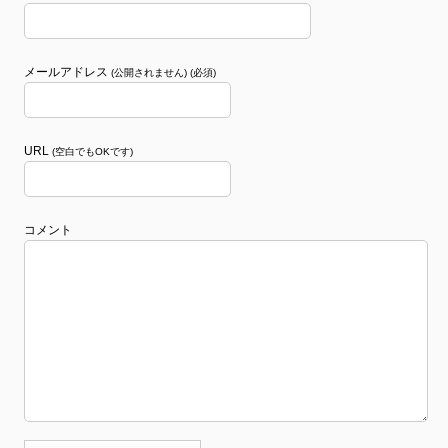
メールアドレス
(公開されません) (必須)
URL
(空白でもOKです)
コメント