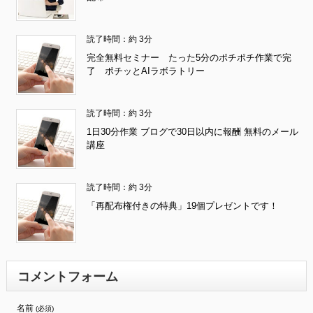
読了時間：約 3分
完全無料セミナー たった5分のポチポチ作業で完
了 ポチッとAIラボラトリー
読了時間：約 3分
1日30分作業 ブログで30日以内に報酬 無料のメール
講座
読了時間：約 3分
「再配布権付きの特典」19個プレゼントです！
コメントフォーム
名前
(必須)