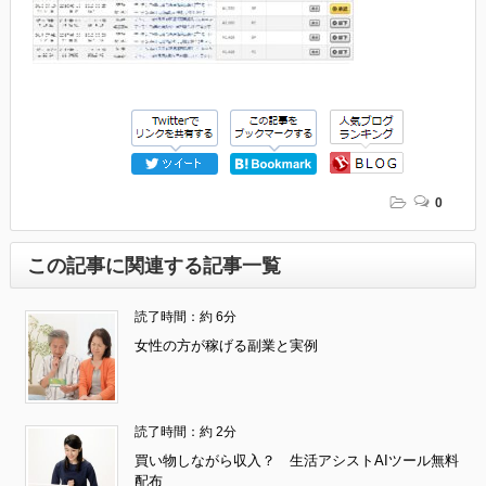
0
この記事に関連する記事一覧
読了時間：約 6分
女性の方が稼げる副業と実例
読了時間：約 2分
買い物しながら収入？ 生活アシストAIツール無料
配布