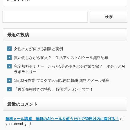
最近の投稿
女性の方が稼げる副業と実例
買い物しながら収入？ 生活アシストAIツール無料配布
完全無料セミナー たった5分のポチポチ作業で完了 ポチッとAI
ラボラトリー
1日30分作業 ブログで30日以内に報酬 無料のメール講座
「再配布権付きの特典」19個プレゼントです！
最近のコメント
無料メール講座 無料のAIツールを使うだけで30日以内に稼げる！
に
youtubead
より