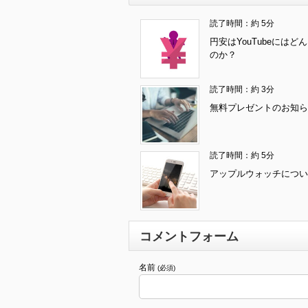
読了時間：約 5分
円安はYouTubeにはど
のか？
読了時間：約 3分
無料プレゼントのお知ら
読了時間：約 5分
アップルウォッチについ
コメントフォーム
名前
(必須)