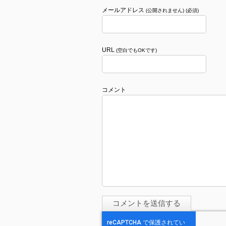
メールアドレス
(公開されません) (必須)
URL
(空白でもOKです)
コメント