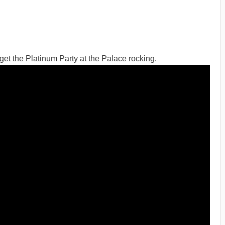
t the Platinum Party at the Palace rocking.