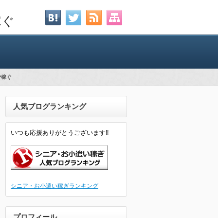
稼ぐ
で稼ぐ
人気ブログランキング
いつも応援ありがとうございます‼
シニア・お小遣い稼ぎランキング
プロフィール