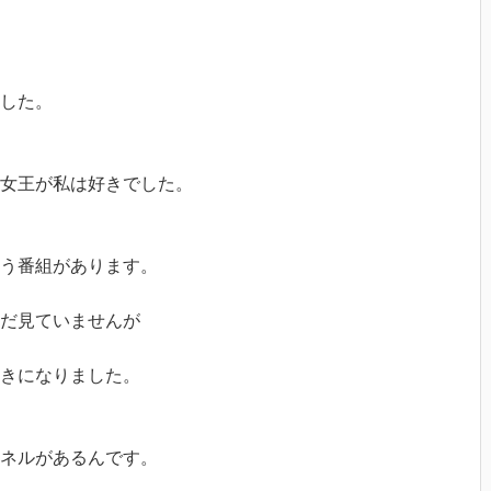
した。
ス女王が私は好きでした。
う番組があります。
だ見ていませんが
きになりました。
ャンネルがあるんです。