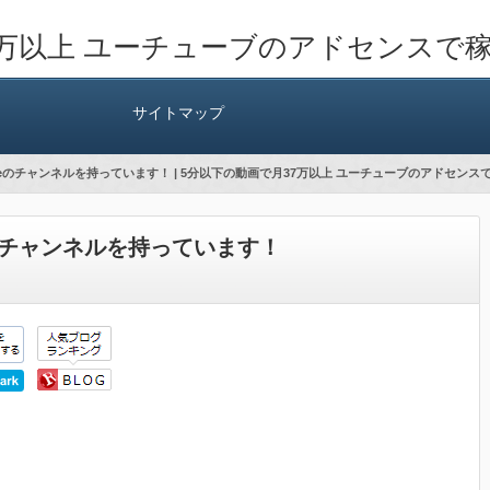
7万以上 ユーチューブのアドセンスで
サイトマップ
beのチャンネルを持っています！ | 5分以下の動画で月37万以上 ユーチューブのアドセンス
eのチャンネルを持っています！