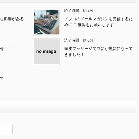
読了時間：約 2分
んな影響がある
ノブコのメールマガジンを受信するた
めに ご確認をお願いします
読了時間：約 6分
せ！！！
頭皮マッサージで白髪が黒髪になって
きました！
て