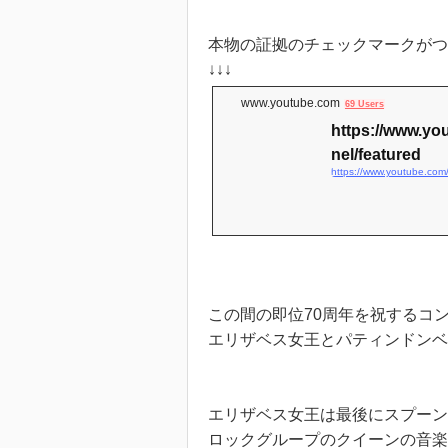
本物の証拠のチェックマークが
↓↓↓
www.youtube.com
69 Users
https://www.y
nel/featured
https://www.youtube.com
この間の即位70周年を祝するコ
エリザベス女王とパティンドンベ
エリザベス女王は最後にスプーン
ロックグループのクイーンの音楽