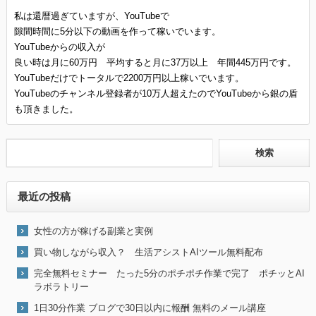
私は還暦過ぎていますが、YouTubeで
隙間時間に5分以下の動画を作って稼いでいます。
YouTubeからの収入が
良い時は月に60万円 平均すると月に37万以上 年間445万円です。
YouTubeだけでトータルで2200万円以上稼いでいます。
YouTubeのチャンネル登録者が10万人超えたのでYouTubeから銀の盾
も頂きました。
最近の投稿
女性の方が稼げる副業と実例
買い物しながら収入？ 生活アシストAIツール無料配布
完全無料セミナー たった5分のポチポチ作業で完了 ポチッとAI
ラボラトリー
1日30分作業 ブログで30日以内に報酬 無料のメール講座