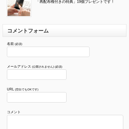
「再配布権付きの特典」19個プレゼントです！
コメントフォーム
名前
(必須)
メールアドレス
(公開されません) (必須)
URL
(空白でもOKです)
コメント