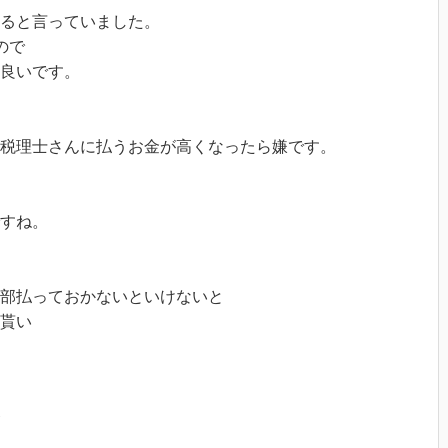
ると言っていました。
ので
良いです。
税理士さんに払うお金が高くなったら嫌です。
すね。
部払っておかないといけないと
貰い