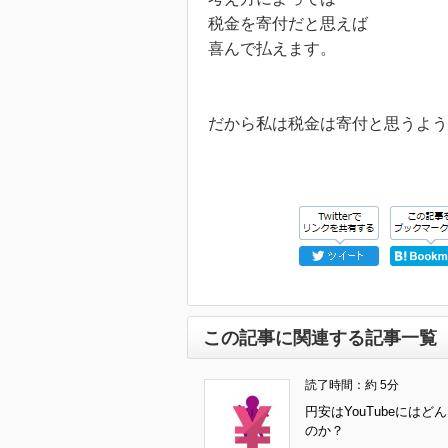
税金を寄付だと思えば
喜んで払えます。
だから私は税金は寄付と思うよ
この記事に関連する記事一覧
読了時間：約 5分
円安はYouTubeにはど
のか？