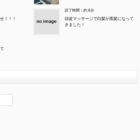
読了時間：約 6分
せ！！！
頭皮マッサージで白髪が黒髪になって
きました！
て