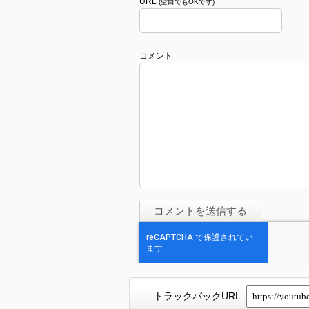
URL
(空白でもOKです)
コメント
トラックバックURL: