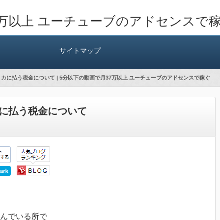
7万以上 ユーチューブのアドセンスで
サイトマップ
メリカに払う税金について | 5分以下の動画で月37万以上 ユーチューブのアドセンスで稼ぐ
リカに払う税金について
住んでいる所で