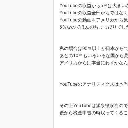
YouTubeの収益から5％は大き
YouTubeの収益全部からではなく
YouTubeの動画をアメリカから
5％なのでほんのちょっぴりでし
私の場合は90％以上が日本から
あとの10％もいろいろな国から
アメリカからは本当にわずかなん
YouTubeのアナリティクスは
その上YouTubeは源泉徴収なの
後から税金申告の時戻ってくる