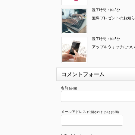
読了時間：約 3分
無料プレゼントのお知ら
読了時間：約 5分
アップルウォッチについ
コメントフォーム
名前
(必須)
メールアドレス
(公開されません) (必須)