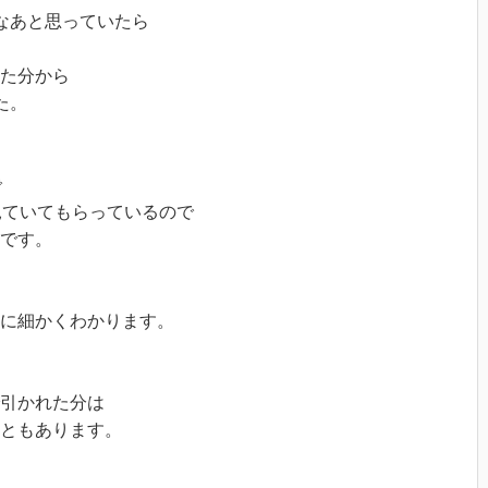
いなあと思っていたら
見た分から
た。
で
見ていてもらっているので
です。
本当に細かくわかります。
で引かれた分は
こともあります。