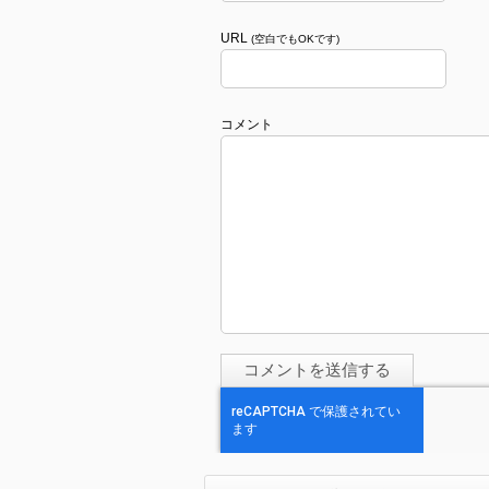
URL
(空白でもOKです)
コメント