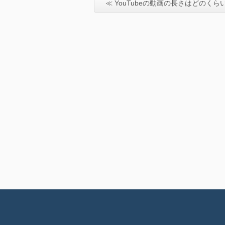
≪ YouTubeの動画の長さはどのくら