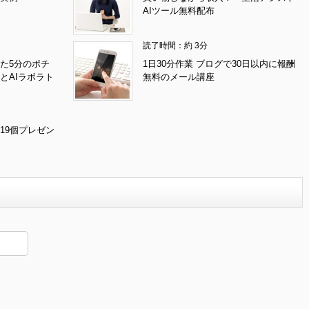
AIツール無料配布
読了時間：約 3分
た5分のポチ
1日30分作業 ブログで30日以内に報酬
とAIラボラト
無料のメール講座
19個プレゼン