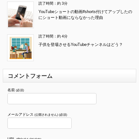
読了時間：約 3分
YouTubeショートの動画#shorts付けてアップしたの
にショート動画にならなかった理由
読了時間：約 4分
子供を登場させるYouTubeチャンネルはどう？
コメントフォーム
名前
(必須)
メールアドレス
(公開されません) (必須)