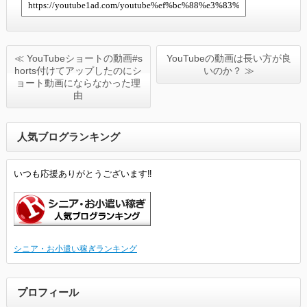
≪ YouTubeショートの動画#s
YouTubeの動画は長い方が良
horts付けてアップしたのにシ
いのか？ ≫
ョート動画にならなかった理
由
人気ブログランキング
いつも応援ありがとうございます‼
シニア・お小遣い稼ぎランキング
プロフィール