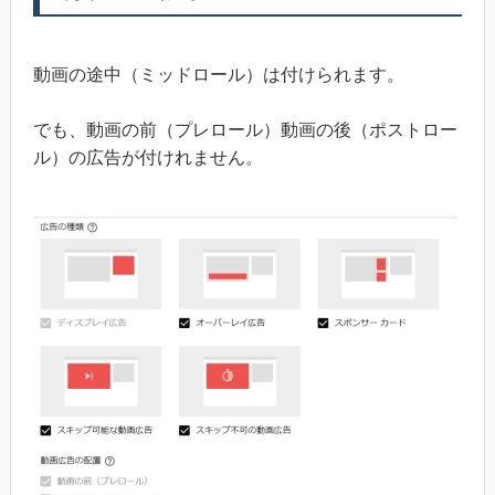
動画の途中（ミッドロール）は付けられます。
でも、動画の前（プレロール）動画の後（ポストロー
ル）の広告が付けれません。