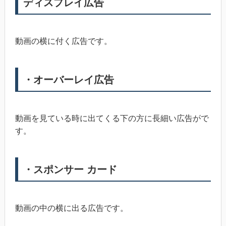
ディスプレイ広告
動画の横に付く広告です。
・オーバーレイ広告
動画を見ている時に出てくる下の方に長細い広告がで
す。
・スポンサー カード
動画の中の横に出る広告です。