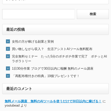
最近の投稿
女性の方が稼げる副業と実例
買い物しながら収入？ 生活アシストAIツール無料配布
完全無料セミナー たった5分のポチポチ作業で完了 ポチッとAI
ラボラトリー
1日30分作業 ブログで30日以内に報酬 無料のメール講座
「再配布権付きの特典」19個プレゼントです！
最近のコメント
無料メール講座 無料のAIツールを使うだけで30日以内に稼げる！
に
youtubead
より