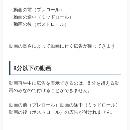
・動画の前（プレロール）
・動画の途中（ミッドロール）
・動画の後（ポストロール）
動画の長さによって動画に付く広告が違ってきます。
8分以下の動画
動画再生中に広告を表示できるのは、8 分を超える動
画のみなので付けることができません。
動画の前（プレロール）動画の途中（ミッドロール）
動画の後（ポストロール）の広告が付けれません。