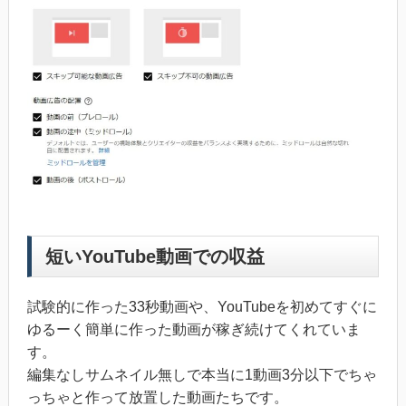
短いYouTube動画での収益
試験的に作った33秒動画や、YouTubeを初めてすぐに
ゆるーく簡単に作った動画が稼ぎ続けてくれていま
す。
編集なしサムネイル無しで本当に1動画3分以下でちゃ
っちゃと作って放置した動画たちです。