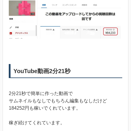
YouTube動画2分21秒
2分21秒で簡単に作った動画で
サムネイルもなしでもちろん編集もなしだけど
184252円も稼いでくれています。
稼ぎ続けてくれています。