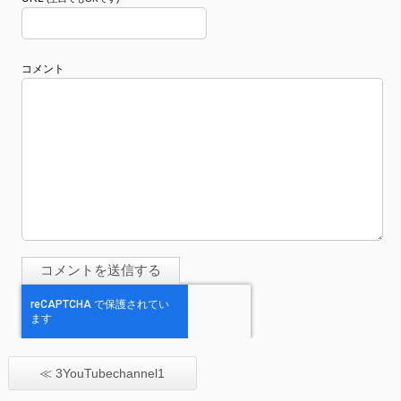
コメント
≪ 3YouTubechannel1