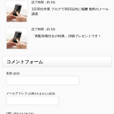
読了時間：約 3分
1日30分作業 ブログで30日以内に報酬 無料のメール
講座
読了時間：約 3分
「再配布権付きの特典」19個プレゼントです！
コメントフォーム
名前
(必須)
メールアドレス
(公開されません) (必須)
URL
(空白でもOKです)