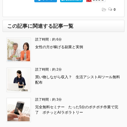
0
この記事に関連する記事一覧
読了時間：約 6分
女性の方が稼げる副業と実例
読了時間：約 2分
買い物しながら収入？ 生活アシストAIツール無料
配布
読了時間：約 3分
完全無料セミナー たった5分のポチポチ作業で完
了 ポチッとAIラボラトリー