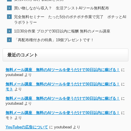
買い物しながら収入？ 生活アシストAIツール無料配布
完全無料セミナー たった5分のポチポチ作業で完了 ポチッとAI
ラボラトリー
1日30分作業 ブログで30日以内に報酬 無料のメール講座
「再配布権付きの特典」19個プレゼントです！
最近のコメント
無料メール講座 無料のAIツールを使うだけで30日以内に稼げる！
に
youtubead
より
無料メール講座 無料のAIツールを使うだけで30日以内に稼げる！
に
モト
より
無料メール講座 無料のAIツールを使うだけで30日以内に稼げる！
に
youtubead
より
無料メール講座 無料のAIツールを使うだけで30日以内に稼げる！
に
モト
より
YouTubeの広告について
に
youtubead
より