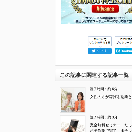
この記事に関連する記事一覧
読了時間：約 6分
女性の方が稼げる副業と
読了時間：約 3分
完全無料セミナー たっ
ポチ作業で完了 ポチッ