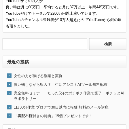
YouTubeからの収入が
良い時は月に60万円 平均すると月に37万以上 年間445万円です。
YouTubeだけでトータルで2200万円以上稼いでいます。
YouTubeのチャンネル登録者が10万人超えたのでYouTubeから銀の盾
も頂きました。
最近の投稿
女性の方が稼げる副業と実例
買い物しながら収入？ 生活アシストAIツール無料配布
完全無料セミナー たった5分のポチポチ作業で完了 ポチッとAI
ラボラトリー
1日30分作業 ブログで30日以内に報酬 無料のメール講座
「再配布権付きの特典」19個プレゼントです！