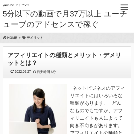
youtube アドセンス
5分以下の動画で月37万以上 ユーチ
ューブのアドセンスで稼ぐ
HOME
»
デメリット
アフィリエイトの種類とメリット・デメリ
ットとは？
2022.03.27
目安時間
6分
ネットビジネスのアフィ
リエイトにはいろいろな
種類があります。 どん
なものでもですが、アフ
ィリエイトも人によって
向き不向きがあります。
アフィリエイトの種類と